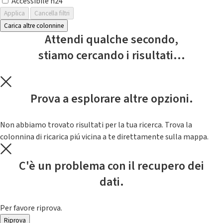
Accessibile h24
Applica
Cancella filtri
Carica altre colonnine
Attendi qualche secondo,
stiamo cercando i risultati...
Prova a esplorare altre opzioni.
Non abbiamo trovato risultati per la tua ricerca. Trova la
colonnina di ricarica piú vicina a te direttamente sulla mappa.
C'è un problema con il recupero dei
dati.
Per favore riprova.
Riprova