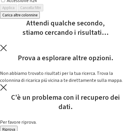
Accessibile h24
Applica
Cancella filtri
Carica altre colonnine
Attendi qualche secondo,
stiamo cercando i risultati...
Prova a esplorare altre opzioni.
Non abbiamo trovato risultati per la tua ricerca. Trova la
colonnina di ricarica piú vicina a te direttamente sulla mappa.
C'è un problema con il recupero dei
dati.
Per favore riprova.
Riprova