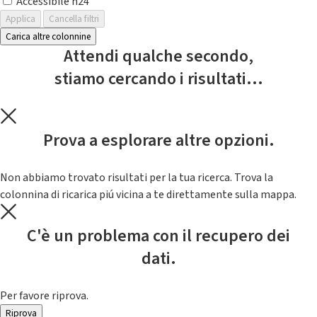
Accessibile h24
Applica
Cancella filtri
Carica altre colonnine
Attendi qualche secondo,
stiamo cercando i risultati...
Prova a esplorare altre opzioni.
Non abbiamo trovato risultati per la tua ricerca. Trova la
colonnina di ricarica piú vicina a te direttamente sulla mappa.
C'è un problema con il recupero dei
dati.
Per favore riprova.
Riprova