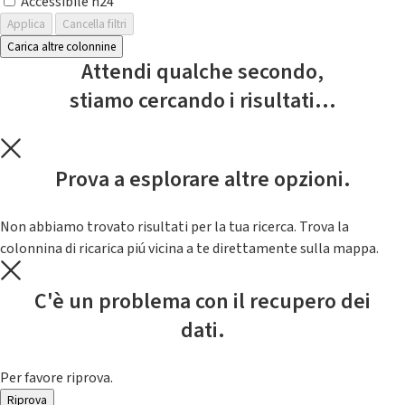
Accessibile h24
Applica
Cancella filtri
Carica altre colonnine
Attendi qualche secondo,
stiamo cercando i risultati...
Prova a esplorare altre opzioni.
Non abbiamo trovato risultati per la tua ricerca. Trova la
colonnina di ricarica piú vicina a te direttamente sulla mappa.
C'è un problema con il recupero dei
dati.
Per favore riprova.
Riprova