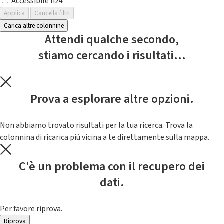
Accessibile h24
Applica
Cancella filtri
Carica altre colonnine
Attendi qualche secondo,
stiamo cercando i risultati...
Prova a esplorare altre opzioni.
Non abbiamo trovato risultati per la tua ricerca. Trova la
colonnina di ricarica piú vicina a te direttamente sulla mappa.
C'è un problema con il recupero dei
dati.
Per favore riprova.
Riprova