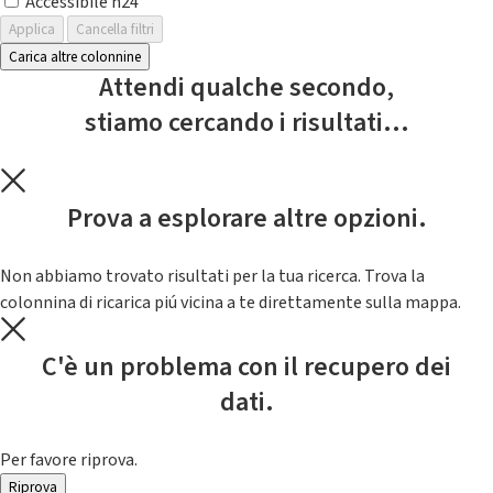
Accessibile h24
Applica
Cancella filtri
Carica altre colonnine
Attendi qualche secondo,
stiamo cercando i risultati...
Prova a esplorare altre opzioni.
Non abbiamo trovato risultati per la tua ricerca. Trova la
colonnina di ricarica piú vicina a te direttamente sulla mappa.
C'è un problema con il recupero dei
dati.
Per favore riprova.
Riprova