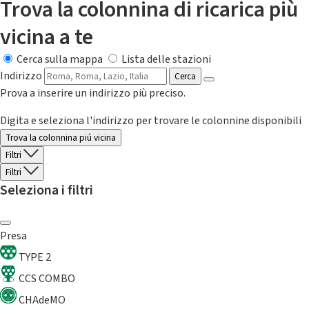
Trova la colonnina di ricarica più
vicina a te
Cerca sulla mappa
Lista delle stazioni
Indirizzo
Cerca
Prova a inserire un indirizzo più preciso.
Digita e seleziona l'indirizzo per trovare le colonnine disponibili
Trova la colonnina piú vicina
Filtri
Filtri
Seleziona i filtri
Presa
TYPE 2
CCS COMBO
CHAdeMO