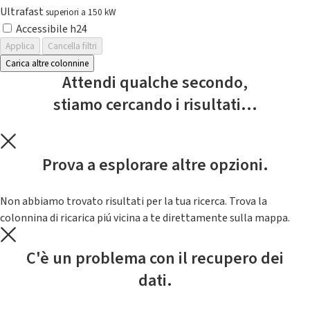
Ultrafast
superiori a 150 kW
Accessibile h24
Applica
Cancella filtri
Carica altre colonnine
Attendi qualche secondo,
stiamo cercando i risultati...
Prova a esplorare altre opzioni.
Non abbiamo trovato risultati per la tua ricerca. Trova la
colonnina di ricarica piú vicina a te direttamente sulla mappa.
C'è un problema con il recupero dei
dati.