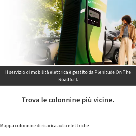
Il servizio di mobilità elettrica è gestito da Plenitude On The
Road S.r.l.
Trova le colonnine più vicine.
Mappa colonnine di ricarica auto elettriche