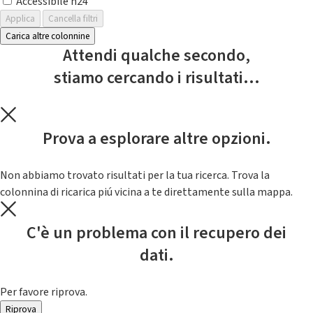
Accessibile h24
Applica
Cancella filtri
Carica altre colonnine
Attendi qualche secondo,
stiamo cercando i risultati...
Prova a esplorare altre opzioni.
Non abbiamo trovato risultati per la tua ricerca. Trova la
colonnina di ricarica piú vicina a te direttamente sulla mappa.
C'è un problema con il recupero dei
dati.
Per favore riprova.
Riprova