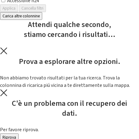
Accessibile h24
Applica
Cancella filtri
Carica altre colonnine
Attendi qualche secondo,
stiamo cercando i risultati...
Prova a esplorare altre opzioni.
Non abbiamo trovato risultati per la tua ricerca. Trova la
colonnina di ricarica piú vicina a te direttamente sulla mappa.
C'è un problema con il recupero dei
dati.
Per favore riprova.
Riprova