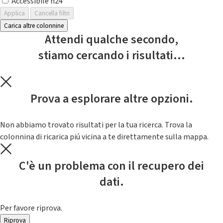
Accessibile h24
Applica
Cancella filtri
Carica altre colonnine
Attendi qualche secondo,
stiamo cercando i risultati...
Prova a esplorare altre opzioni.
Non abbiamo trovato risultati per la tua ricerca. Trova la
colonnina di ricarica piú vicina a te direttamente sulla mappa.
C'è un problema con il recupero dei
dati.
Per favore riprova.
Riprova