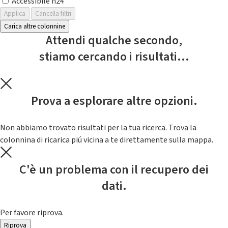
Accessibile h24
Applica
Cancella filtri
Carica altre colonnine
Attendi qualche secondo,
stiamo cercando i risultati...
Prova a esplorare altre opzioni.
Non abbiamo trovato risultati per la tua ricerca. Trova la
colonnina di ricarica piú vicina a te direttamente sulla mappa.
C'è un problema con il recupero dei
dati.
Per favore riprova.
Riprova