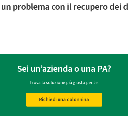
 un problema con il recupero dei d
Sei un’azienda o una PA?
Trova la soluzione più giusta per te.
Richiedi una colonnina