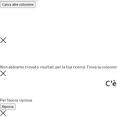
Carica altre colonnine
Non abbiamo trovato risultati per la tua ricerca. Trova la colonnin
C'è
Per favore riprova.
Riprova