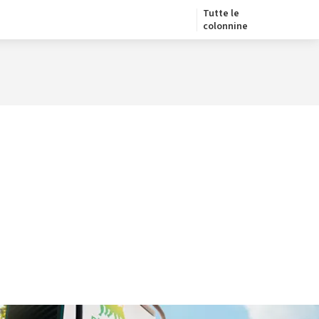
Tutte le
colonnine