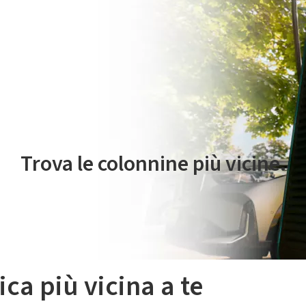
 servizio di mobilità elettrica è gestito da Plenitude On The Road S.r
Trova le colonnine più vicine.
ica più vicina a te