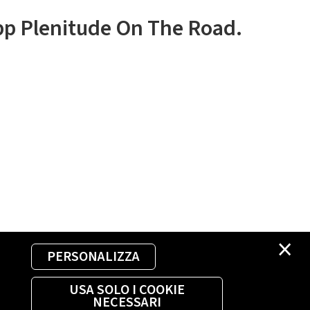
app Plenitude On The Road.
×
PERSONALIZZA
USA SOLO I COOKIE
NECESSARI