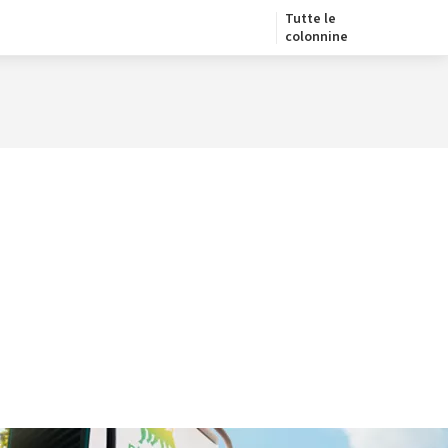
Tutte le
colonnine