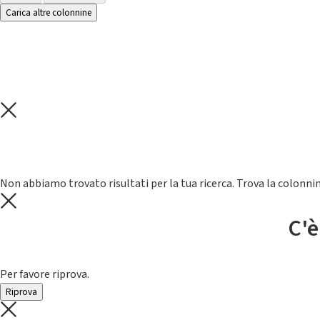
Carica altre colonnine
Non abbiamo trovato risultati per la tua ricerca. Trova la colonnin
C'è
Per favore riprova.
Riprova