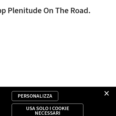
app Plenitude On The Road.
×
PERSONALIZZA
USA SOLO I COOKIE
NECESSARI