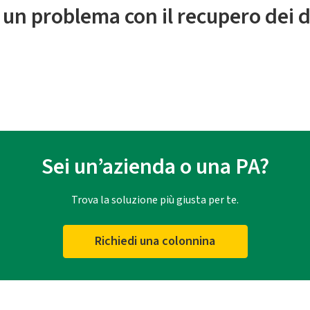
 un problema con il recupero dei d
Sei un’azienda o una PA?
Trova la soluzione più giusta per te.
Richiedi una colonnina