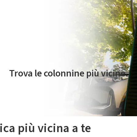
 servizio di mobilità elettrica è gestito da Plenitude On The Road S.r
Trova le colonnine più vicine.
ica più vicina a te