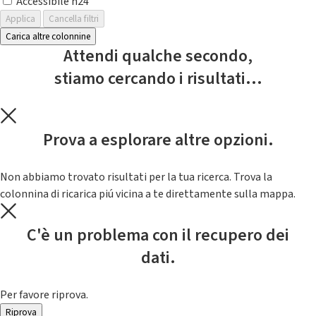
Accessibile h24
Applica
Cancella filtri
Carica altre colonnine
Attendi qualche secondo,
stiamo cercando i risultati...
Prova a esplorare altre opzioni.
Non abbiamo trovato risultati per la tua ricerca. Trova la
colonnina di ricarica piú vicina a te direttamente sulla mappa.
C'è un problema con il recupero dei
dati.
Per favore riprova.
Riprova