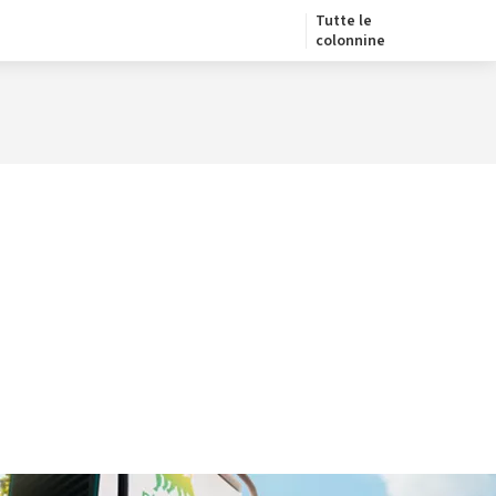
Tutte le
colonnine