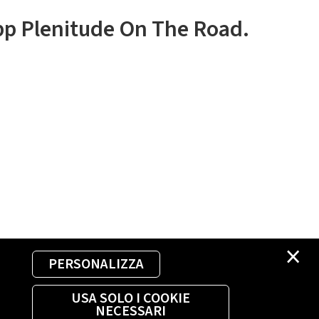
app Plenitude On The Road.
×
PERSONALIZZA
USA SOLO I COOKIE
NECESSARI