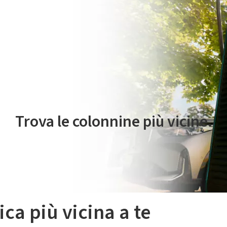
 servizio di mobilità elettrica è gestito da Plenitude On The Road S.r
Trova le colonnine più vicine.
ica più vicina a te