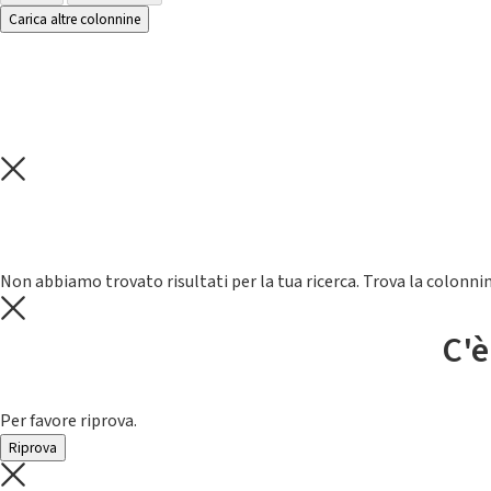
Carica altre colonnine
Non abbiamo trovato risultati per la tua ricerca. Trova la colonnin
C'è
Per favore riprova.
Riprova