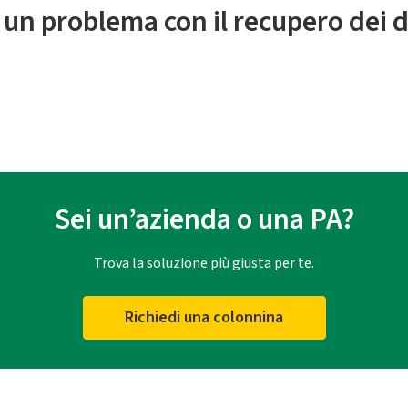
 un problema con il recupero dei d
Sei un’azienda o una PA?
Trova la soluzione più giusta per te.
Richiedi una colonnina