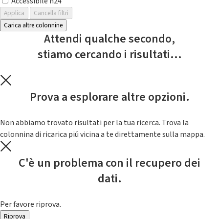
Accessibile h24
Applica
Cancella filtri
Carica altre colonnine
Attendi qualche secondo,
stiamo cercando i risultati...
Prova a esplorare altre opzioni.
Non abbiamo trovato risultati per la tua ricerca. Trova la
colonnina di ricarica piú vicina a te direttamente sulla mappa.
C'è un problema con il recupero dei
dati.
Per favore riprova.
Riprova