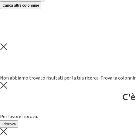
Carica altre colonnine
Non abbiamo trovato risultati per la tua ricerca. Trova la colonnin
C'è
Per favore riprova.
Riprova