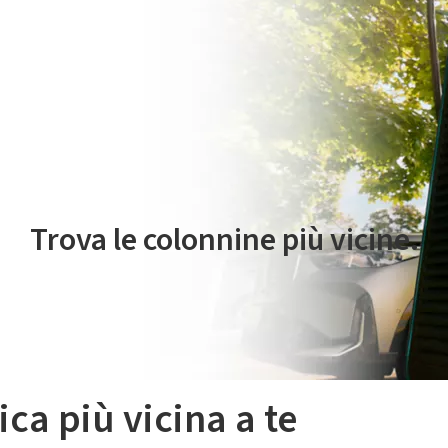
 servizio di mobilità elettrica è gestito da Plenitude On The Road S.r
Trova le colonnine più vicine.
ica più vicina a te