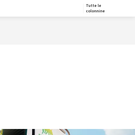
Tutte le
colonnine