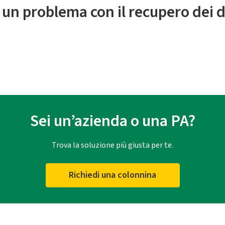
 un problema con il recupero dei d
Sei un’azienda o una PA?
Trova la soluzione più giusta per te.
Richiedi una colonnina