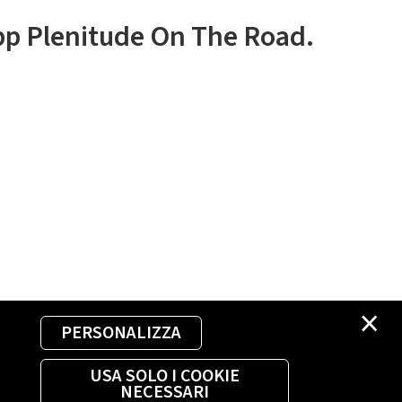
app Plenitude On The Road.
×
PERSONALIZZA
USA SOLO I COOKIE
NECESSARI