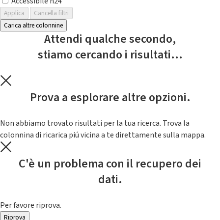
Accessibile h24
Applica
Cancella filtri
Carica altre colonnine
Attendi qualche secondo,
stiamo cercando i risultati...
Prova a esplorare altre opzioni.
Non abbiamo trovato risultati per la tua ricerca. Trova la
colonnina di ricarica piú vicina a te direttamente sulla mappa.
C'è un problema con il recupero dei
dati.
Per favore riprova.
Riprova