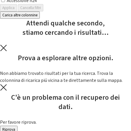
Accessibile h24
Applica
Cancella filtri
Carica altre colonnine
Attendi qualche secondo,
stiamo cercando i risultati...
Prova a esplorare altre opzioni.
Non abbiamo trovato risultati per la tua ricerca. Trova la
colonnina di ricarica piú vicina a te direttamente sulla mappa.
C'è un problema con il recupero dei
dati.
Per favore riprova.
Riprova