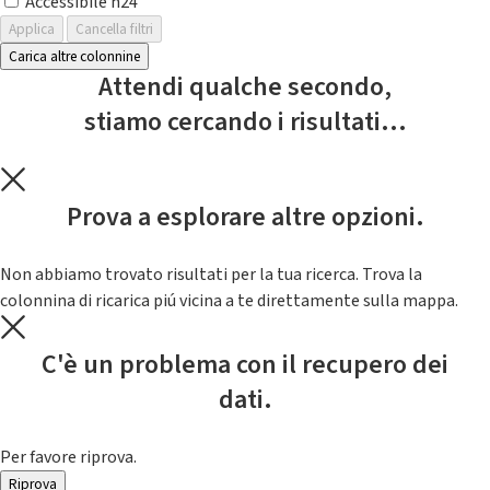
Accessibile h24
Applica
Cancella filtri
Carica altre colonnine
Attendi qualche secondo,
stiamo cercando i risultati...
Prova a esplorare altre opzioni.
Non abbiamo trovato risultati per la tua ricerca. Trova la
colonnina di ricarica piú vicina a te direttamente sulla mappa.
C'è un problema con il recupero dei
dati.
Per favore riprova.
Riprova