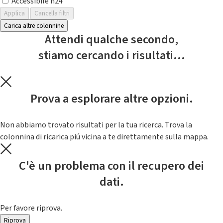
Accessibile h24
Applica
Cancella filtri
Carica altre colonnine
Attendi qualche secondo,
stiamo cercando i risultati...
Prova a esplorare altre opzioni.
Non abbiamo trovato risultati per la tua ricerca. Trova la
colonnina di ricarica piú vicina a te direttamente sulla mappa.
C'è un problema con il recupero dei
dati.
Per favore riprova.
Riprova