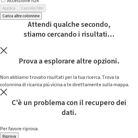
Accessibile h24
Applica
Cancella filtri
Carica altre colonnine
Attendi qualche secondo,
stiamo cercando i risultati...
Prova a esplorare altre opzioni.
Non abbiamo trovato risultati per la tua ricerca. Trova la
colonnina di ricarica piú vicina a te direttamente sulla mappa.
C'è un problema con il recupero dei
dati.
Per favore riprova.
Riprova