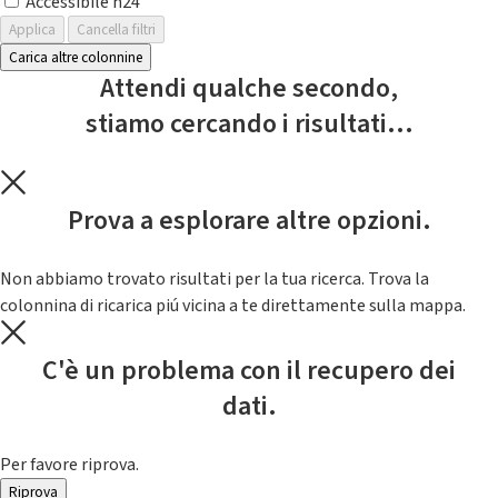
Accessibile h24
Applica
Cancella filtri
Carica altre colonnine
Attendi qualche secondo,
stiamo cercando i risultati...
Prova a esplorare altre opzioni.
Non abbiamo trovato risultati per la tua ricerca. Trova la
colonnina di ricarica piú vicina a te direttamente sulla mappa.
C'è un problema con il recupero dei
dati.
Per favore riprova.
Riprova