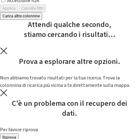
Accessibile h24
Applica
Cancella filtri
Carica altre colonnine
Attendi qualche secondo,
stiamo cercando i risultati...
Prova a esplorare altre opzioni.
Non abbiamo trovato risultati per la tua ricerca. Trova la
colonnina di ricarica piú vicina a te direttamente sulla mappa.
C'è un problema con il recupero dei
dati.
Per favore riprova.
Riprova