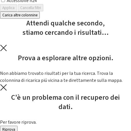
Accessibile h24
Applica
Cancella filtri
Carica altre colonnine
Attendi qualche secondo,
stiamo cercando i risultati...
Prova a esplorare altre opzioni.
Non abbiamo trovato risultati per la tua ricerca. Trova la
colonnina di ricarica piú vicina a te direttamente sulla mappa.
C'è un problema con il recupero dei
dati.
Per favore riprova.
Riprova