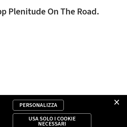
app Plenitude On The Road.
×
PERSONALIZZA
USA SOLO I COOKIE
NECESSARI