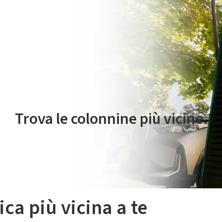
 servizio di mobilità elettrica è gestito da Plenitude On The Road S.r
Trova le colonnine più vicine.
ica più vicina a te