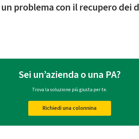
 un problema con il recupero dei d
Sei un’azienda o una PA?
Trova la soluzione più giusta per te.
Richiedi una colonnina