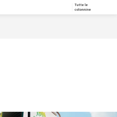
Tutte le
colonnine