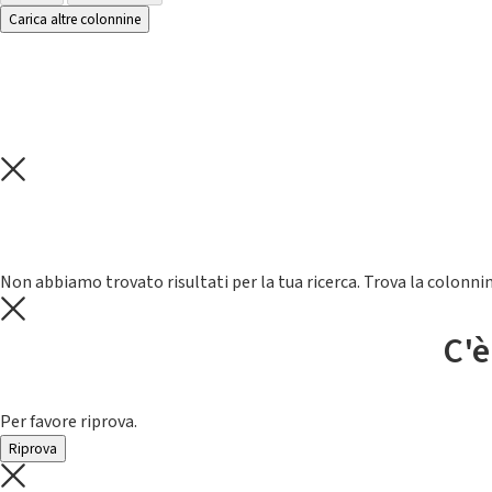
Carica altre colonnine
Non abbiamo trovato risultati per la tua ricerca. Trova la colonnin
C'è
Per favore riprova.
Riprova