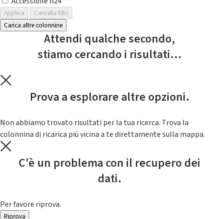
Accessibile h24
Applica
Cancella filtri
Carica altre colonnine
Attendi qualche secondo,
stiamo cercando i risultati...
Prova a esplorare altre opzioni.
Non abbiamo trovato risultati per la tua ricerca. Trova la
colonnina di ricarica piú vicina a te direttamente sulla mappa.
C'è un problema con il recupero dei
dati.
Per favore riprova.
Riprova