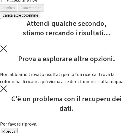
Accessibile h24
Applica
Cancella filtri
Carica altre colonnine
Attendi qualche secondo,
stiamo cercando i risultati...
Prova a esplorare altre opzioni.
Non abbiamo trovato risultati per la tua ricerca. Trova la
colonnina di ricarica piú vicina a te direttamente sulla mappa.
C'è un problema con il recupero dei
dati.
Per favore riprova.
Riprova