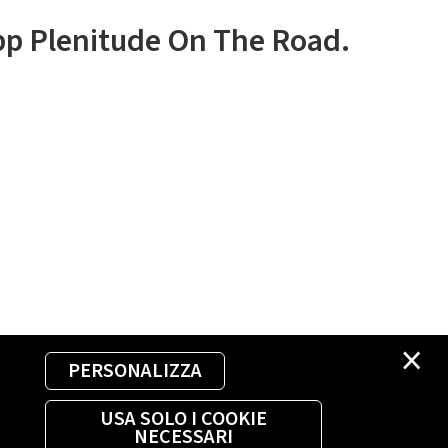
app Plenitude On The Road.
×
PERSONALIZZA
USA SOLO I COOKIE
NECESSARI