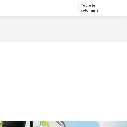
Tutte le
colonnine