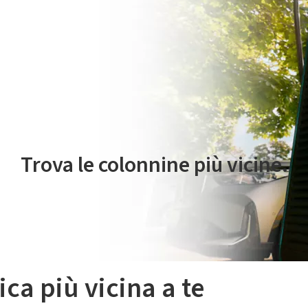
 servizio di mobilità elettrica è gestito da Plenitude On The Road S.r
Trova le colonnine più vicine.
ica più vicina a te