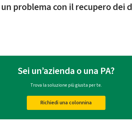
 un problema con il recupero dei d
Sei un’azienda o una PA?
Trova la soluzione più giusta per te.
Richiedi una colonnina