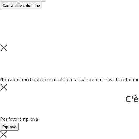
Carica altre colonnine
Non abbiamo trovato risultati per la tua ricerca. Trova la colonnin
C'è
Per favore riprova.
Riprova