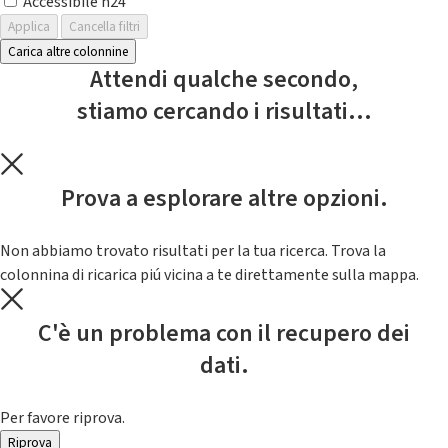
Accessibile h24
Applica
Cancella filtri
Carica altre colonnine
Attendi qualche secondo,
stiamo cercando i risultati...
Prova a esplorare altre opzioni.
Non abbiamo trovato risultati per la tua ricerca. Trova la
colonnina di ricarica piú vicina a te direttamente sulla mappa.
C'è un problema con il recupero dei
dati.
Per favore riprova.
Riprova