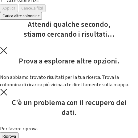
Accessibile h24
Applica
Cancella filtri
Carica altre colonnine
Attendi qualche secondo,
stiamo cercando i risultati...
Prova a esplorare altre opzioni.
Non abbiamo trovato risultati per la tua ricerca. Trova la
colonnina di ricarica piú vicina a te direttamente sulla mappa.
C'è un problema con il recupero dei
dati.
Per favore riprova.
Riprova