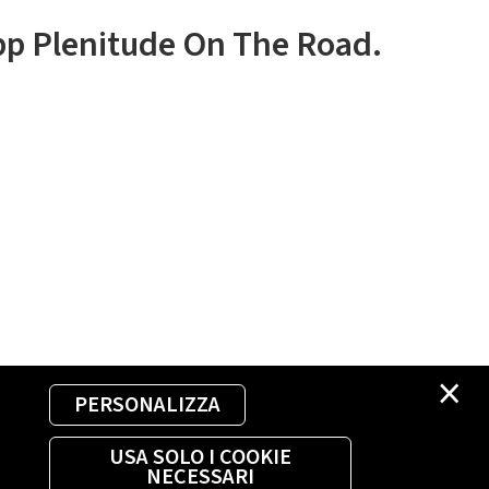
app Plenitude On The Road.
×
PERSONALIZZA
USA SOLO I COOKIE
NECESSARI