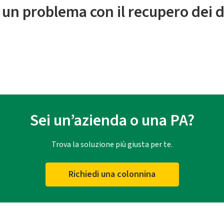
 un problema con il recupero dei d
Sei un’azienda o una PA?
Trova la soluzione più giusta per te.
Richiedi una colonnina