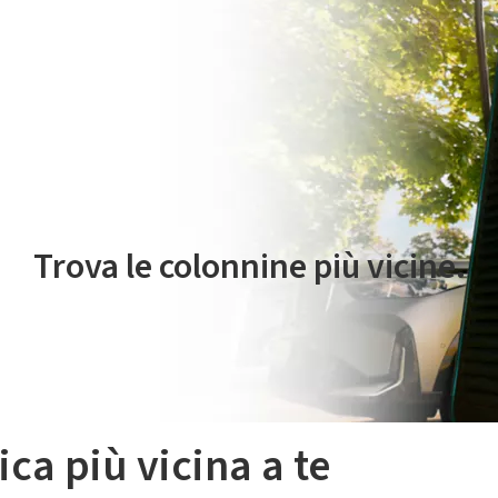
 servizio di mobilità elettrica è gestito da Plenitude On The Road S.r
Trova le colonnine più vicine.
ica più vicina a te