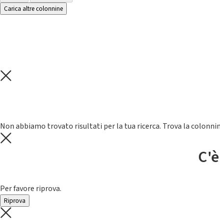
Carica altre colonnine
Non abbiamo trovato risultati per la tua ricerca. Trova la colonnin
C'è
Per favore riprova.
Riprova