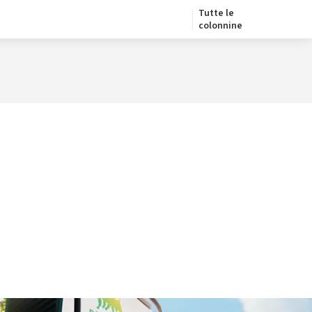
Tutte le
colonnine