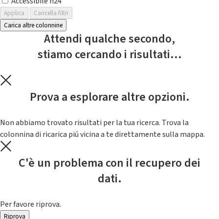
Accessibile h24
Applica
Cancella filtri
Carica altre colonnine
Attendi qualche secondo,
stiamo cercando i risultati...
Prova a esplorare altre opzioni.
Non abbiamo trovato risultati per la tua ricerca. Trova la
colonnina di ricarica piú vicina a te direttamente sulla mappa.
C'è un problema con il recupero dei
dati.
Per favore riprova.
Riprova