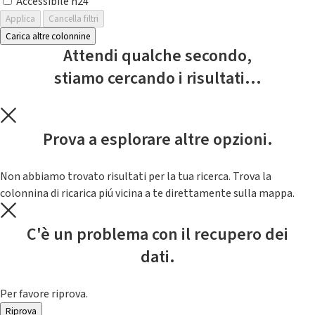
Accessibile h24
Applica
Cancella filtri
Carica altre colonnine
Attendi qualche secondo,
stiamo cercando i risultati...
Prova a esplorare altre opzioni.
Non abbiamo trovato risultati per la tua ricerca. Trova la
colonnina di ricarica piú vicina a te direttamente sulla mappa.
C'è un problema con il recupero dei
dati.
Per favore riprova.
Riprova