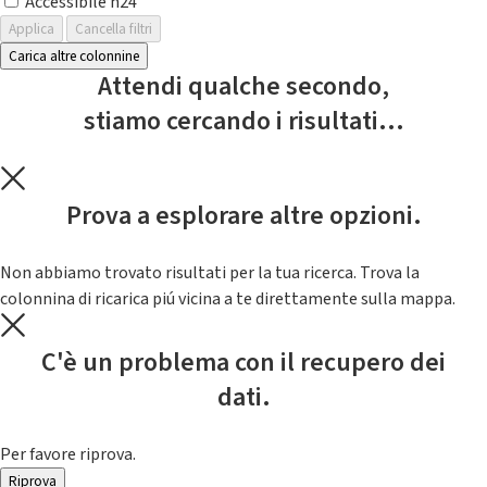
Accessibile h24
Applica
Cancella filtri
Carica altre colonnine
Attendi qualche secondo,
stiamo cercando i risultati...
Prova a esplorare altre opzioni.
Non abbiamo trovato risultati per la tua ricerca. Trova la
colonnina di ricarica piú vicina a te direttamente sulla mappa.
C'è un problema con il recupero dei
dati.
Per favore riprova.
Riprova