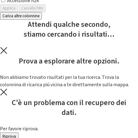
Accessibile h24
Applica
Cancella filtri
Carica altre colonnine
Attendi qualche secondo,
stiamo cercando i risultati...
Prova a esplorare altre opzioni.
Non abbiamo trovato risultati per la tua ricerca. Trova la
colonnina di ricarica piú vicina a te direttamente sulla mappa.
C'è un problema con il recupero dei
dati.
Per favore riprova.
Riprova