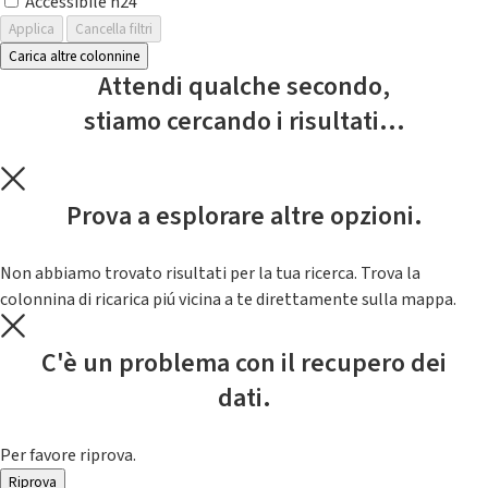
Accessibile h24
Applica
Cancella filtri
Carica altre colonnine
Attendi qualche secondo,
stiamo cercando i risultati...
Prova a esplorare altre opzioni.
Non abbiamo trovato risultati per la tua ricerca. Trova la
colonnina di ricarica piú vicina a te direttamente sulla mappa.
C'è un problema con il recupero dei
dati.
Per favore riprova.
Riprova