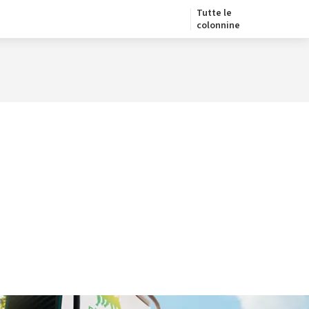
Tutte le
colonnine