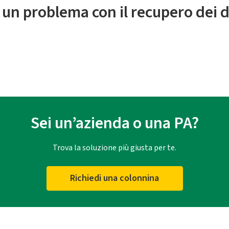
 un problema con il recupero dei d
Sei un’azienda o una PA?
Trova la soluzione più giusta per te.
Richiedi una colonnina