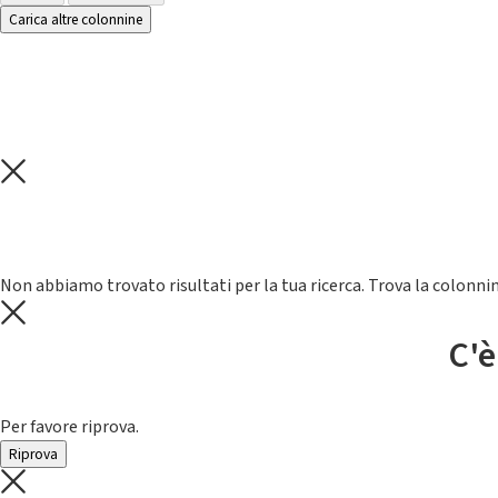
Carica altre colonnine
Non abbiamo trovato risultati per la tua ricerca. Trova la colonnin
C'è
Per favore riprova.
Riprova