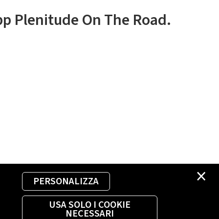
app Plenitude On The Road.
×
PERSONALIZZA
USA SOLO I COOKIE
NECESSARI