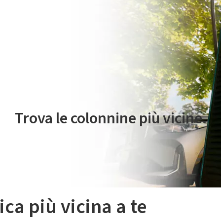
 servizio di mobilità elettrica è gestito da Plenitude On The Road S.r
Trova le colonnine più vicine.
ica più vicina a te