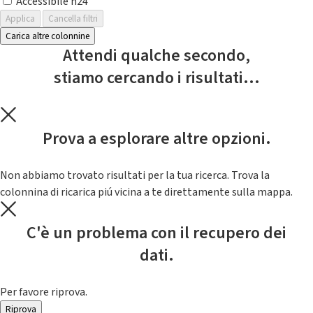
Accessibile h24
Applica
Cancella filtri
Carica altre colonnine
Attendi qualche secondo,
stiamo cercando i risultati...
Prova a esplorare altre opzioni.
Non abbiamo trovato risultati per la tua ricerca. Trova la
colonnina di ricarica piú vicina a te direttamente sulla mappa.
C'è un problema con il recupero dei
dati.
Per favore riprova.
Riprova