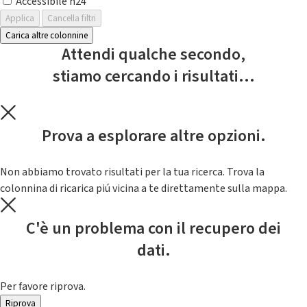
Accessibile h24
Applica
Cancella filtri
Carica altre colonnine
Attendi qualche secondo,
stiamo cercando i risultati...
Prova a esplorare altre opzioni.
Non abbiamo trovato risultati per la tua ricerca. Trova la
colonnina di ricarica piú vicina a te direttamente sulla mappa.
C'è un problema con il recupero dei
dati.
Per favore riprova.
Riprova