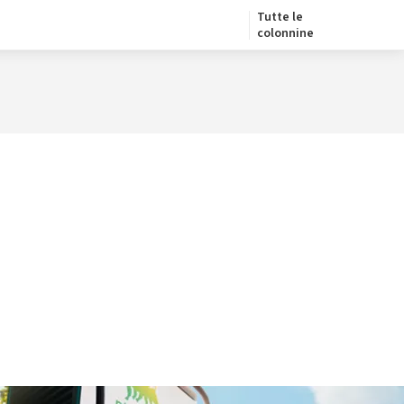
Tutte le
colonnine