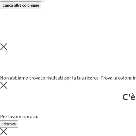
Carica altre colonnine
Non abbiamo trovato risultati per la tua ricerca. Trova la colonnin
C'è
Per favore riprova.
Riprova