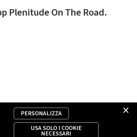
app Plenitude On The Road.
×
PERSONALIZZA
USA SOLO I COOKIE
NECESSARI