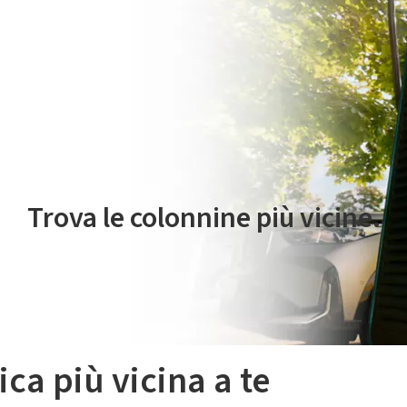
 servizio di mobilità elettrica è gestito da Plenitude On The Road S.r
Trova le colonnine più vicine.
ica più vicina a te