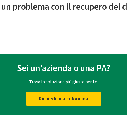
 un problema con il recupero dei d
Sei un’azienda o una PA?
Trova la soluzione più giusta per te.
Richiedi una colonnina