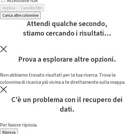
Accessibile h24
Applica
Cancella filtri
Carica altre colonnine
Attendi qualche secondo,
stiamo cercando i risultati...
Prova a esplorare altre opzioni.
Non abbiamo trovato risultati per la tua ricerca. Trova la
colonnina di ricarica piú vicina a te direttamente sulla mappa.
C'è un problema con il recupero dei
dati.
Per favore riprova.
Riprova