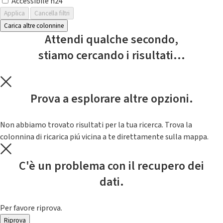
Accessibile h24
Applica
Cancella filtri
Carica altre colonnine
Attendi qualche secondo,
stiamo cercando i risultati...
Prova a esplorare altre opzioni.
Non abbiamo trovato risultati per la tua ricerca. Trova la
colonnina di ricarica piú vicina a te direttamente sulla mappa.
C'è un problema con il recupero dei
dati.
Per favore riprova.
Riprova