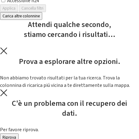
Accessibile h24
Applica
Cancella filtri
Carica altre colonnine
Attendi qualche secondo,
stiamo cercando i risultati...
Prova a esplorare altre opzioni.
Non abbiamo trovato risultati per la tua ricerca. Trova la
colonnina di ricarica piú vicina a te direttamente sulla mappa.
C'è un problema con il recupero dei
dati.
Per favore riprova.
Riprova