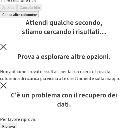
Accessibile h24
Applica
Cancella filtri
Carica altre colonnine
Attendi qualche secondo,
stiamo cercando i risultati...
Prova a esplorare altre opzioni.
Non abbiamo trovato risultati per la tua ricerca. Trova la
colonnina di ricarica piú vicina a te direttamente sulla mappa.
C'è un problema con il recupero dei
dati.
Per favore riprova.
Riprova