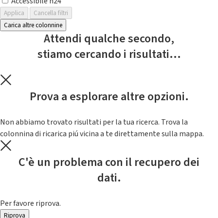
Accessibile h24
Applica
Cancella filtri
Carica altre colonnine
Attendi qualche secondo,
stiamo cercando i risultati...
Prova a esplorare altre opzioni.
Non abbiamo trovato risultati per la tua ricerca. Trova la
colonnina di ricarica piú vicina a te direttamente sulla mappa.
C'è un problema con il recupero dei
dati.
Per favore riprova.
Riprova