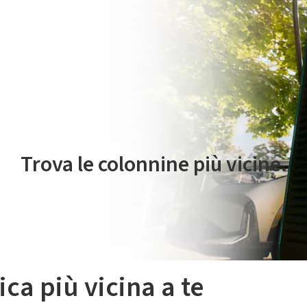
 servizio di mobilità elettrica è gestito da Plenitude On The Road S.r
Trova le colonnine più vicine.
ica più vicina a te