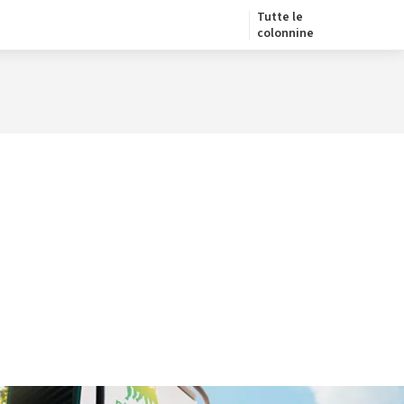
Tutte le
colonnine