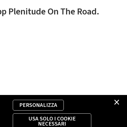
app Plenitude On The Road.
×
PERSONALIZZA
USA SOLO I COOKIE
NECESSARI