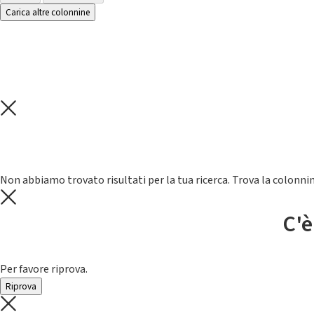
Carica altre colonnine
Non abbiamo trovato risultati per la tua ricerca. Trova la colonnin
C'è
Per favore riprova.
Riprova