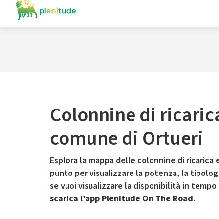
Colonnine di ricaric
comune di Ortueri
Esplora la mappa delle colonnine di ricarica e
punto per visualizzare la potenza, la tipologia
se vuoi visualizzare la disponibilità in tempo
scarica l’app Plenitude On The Road
.