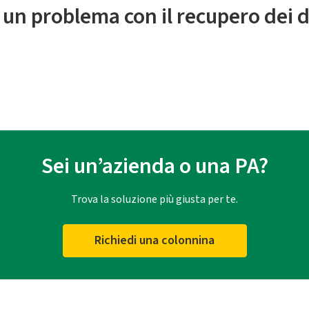
 un problema con il recupero dei d
Sei un’azienda o una PA?
Trova la soluzione più giusta per te.
Richiedi una colonnina