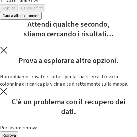
Accessibile h24
Applica
Cancella filtri
Carica altre colonnine
Attendi qualche secondo,
stiamo cercando i risultati...
Prova a esplorare altre opzioni.
Non abbiamo trovato risultati per la tua ricerca. Trova la
colonnina di ricarica piú vicina a te direttamente sulla mappa.
C'è un problema con il recupero dei
dati.
Per favore riprova.
Riprova