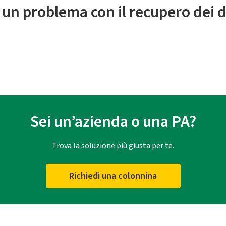
 un problema con il recupero dei d
Sei un’azienda o una PA?
Trova la soluzione più giusta per te.
Richiedi una colonnina