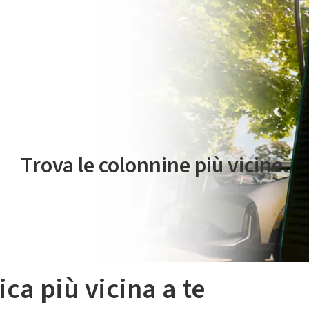
 servizio di mobilità elettrica è gestito da Plenitude On The Road S.r
Trova le colonnine più vicine.
ica più vicina a te