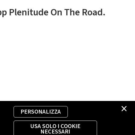
app Plenitude On The Road.
×
PERSONALIZZA
USA SOLO I COOKIE
NECESSARI