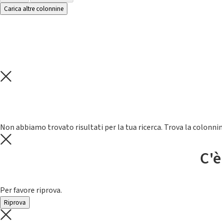
Carica altre colonnine
Non abbiamo trovato risultati per la tua ricerca. Trova la colonnin
C'è
Per favore riprova.
Riprova