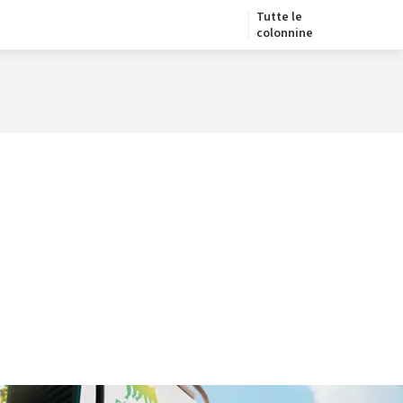
Tutte le
colonnine