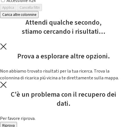
Accessibile h24
Applica
Cancella filtri
Carica altre colonnine
Attendi qualche secondo,
stiamo cercando i risultati...
Prova a esplorare altre opzioni.
Non abbiamo trovato risultati per la tua ricerca. Trova la
colonnina di ricarica piú vicina a te direttamente sulla mappa.
C'è un problema con il recupero dei
dati.
Per favore riprova.
Riprova